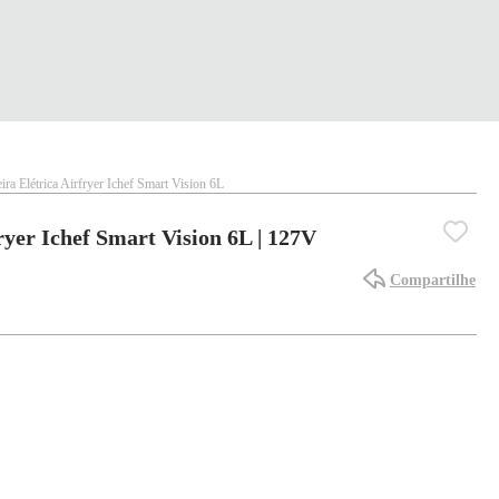
eira Elétrica Airfryer Ichef Smart Vision 6L
ryer Ichef Smart Vision 6L | 127V
Compartilhe