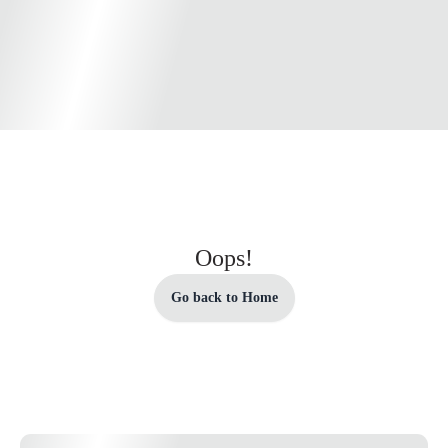
Oops!
Go back to Home