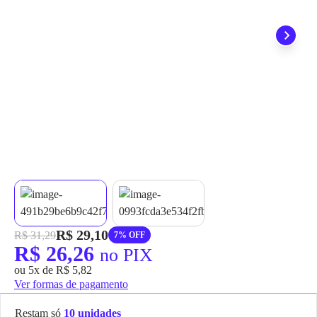
grátis em até 7 dias.
R$ 29,10
R$ 31,29
7% OFF
R$ 26,26
no PIX
ou 5x de R$ 5,82
Ver formas de pagamento
Restam só
10 unidades