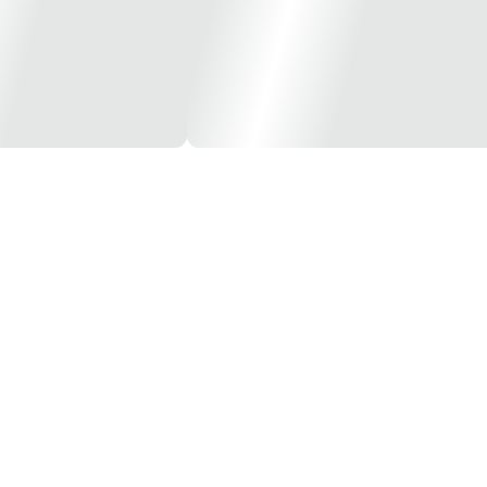
abeças de impressão.