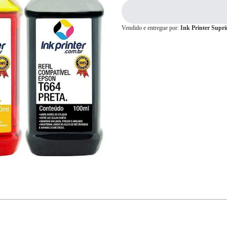
Vendido e entregue por:
Ink Printer Supr
Cartão de
Crédito