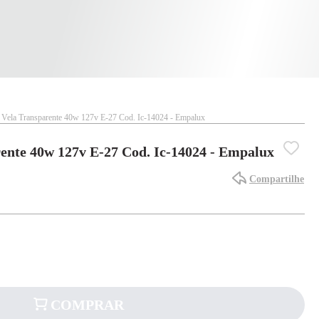
Vela Transparente 40w 127v E-27 Cod. Ic-14024 - Empalux
nte 40w 127v E-27 Cod. Ic-14024 - Empalux
Compartilhe
COMPRAR