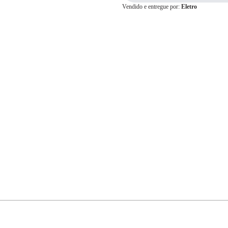
Vendido e entregue por:
Eletro
Cartão de
Crédito