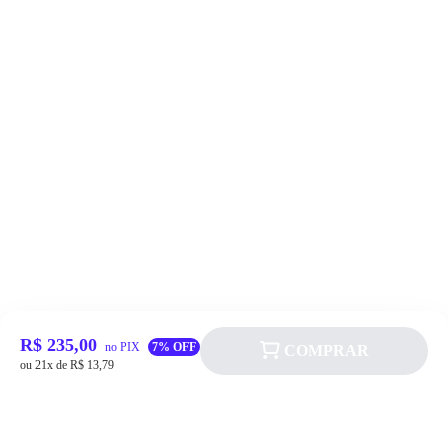
R$ 235,00
no PIX
7% OFF
COMPRAR
ou 21x de R$ 13,79