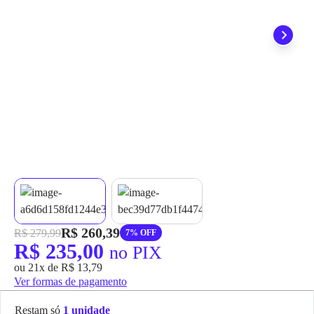
grátis em até 7 dias.
R$ 260,39
R$ 279,99
7% OFF
R$ 235,00
no PIX
ou 21x de R$ 13,79
Ver formas de pagamento
Restam só
1 unidade