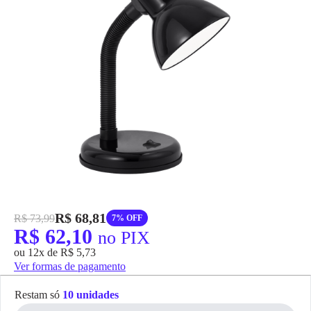
grátis em até 7 dias.
R$ 68,81
R$ 73,99
7% OFF
R$ 62,10
no PIX
ou 12x de R$ 5,73
Ver formas de pagamento
Restam só
10 unidades