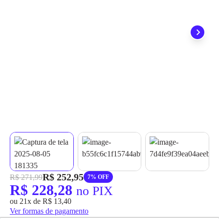
grátis em até 7 dias.
R$ 252,95
R$ 271,99
7% OFF
R$ 228,28
no PIX
ou 21x de R$ 13,40
Ver formas de pagamento