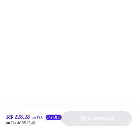
R$ 228,28
no PIX
7% OFF
COMPRAR
ou 21x de R$ 13,40