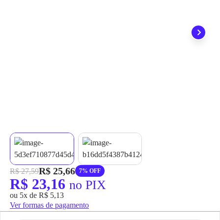
grátis em até 7 dias.
R$ 25,66
R$ 27,59
7% OFF
R$ 23,16
no PIX
ou 5x de R$ 5,13
Ver formas de pagamento