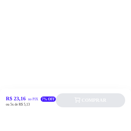
R$ 23,16
no PIX
7% OFF
COMPRAR
ou 5x de R$ 5,13