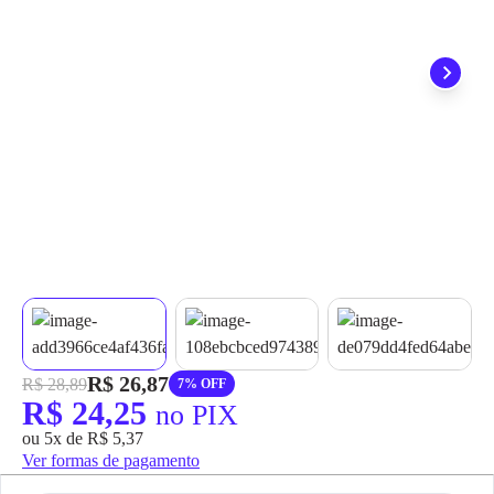
grátis em até 7 dias.
R$ 26,87
R$ 28,89
7% OFF
R$ 24,25
no PIX
ou 5x de R$ 5,37
Ver formas de pagamento