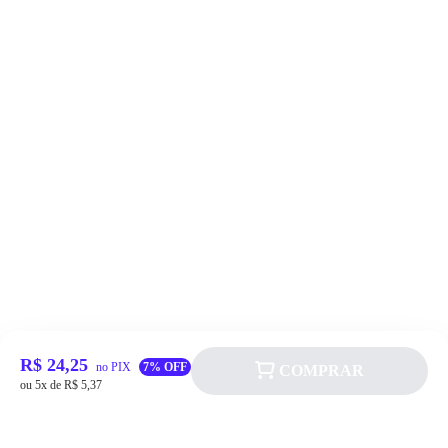
R$ 24,25
no PIX
7% OFF
COMPRAR
ou 5x de R$ 5,37