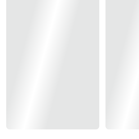
Modelo/Instalação
Sobrepor