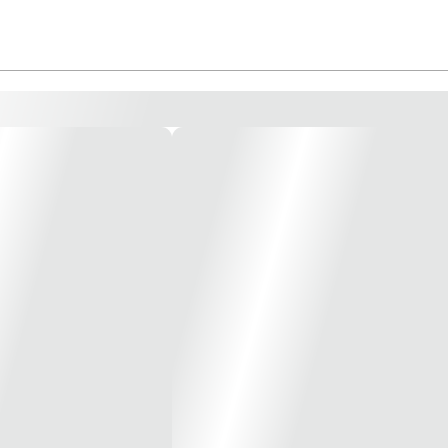
 Santa Fe *Imagem meramente Ilustrativa*