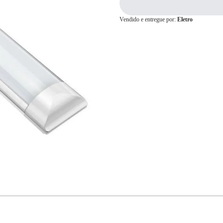
Vendido e entregue por:
Eletro
Cartão de
Crédito