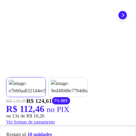
grátis em até 7 dias.
R$ 124,61
R$ 133,99
7% OFF
R$ 112,46
no PIX
ou 13x de R$ 10,26
Ver formas de pagamento
Restam só
10 unidades