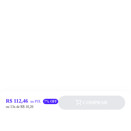
R$ 112,46
no PIX
7% OFF
COMPRAR
ou 13x de R$ 10,26