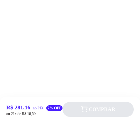
R$ 281,16
no PIX
7% OFF
COMPRAR
ou 21x de R$ 16,50