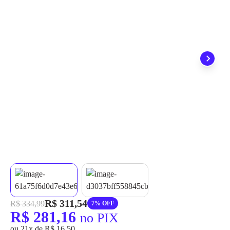
grátis em até 7 dias.
R$ 311,54
R$ 334,99
7% OFF
R$ 281,16
no PIX
ou 21x de R$ 16,50