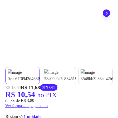
grátis em até 7 dias.
R$ 11,68
R$ 18,69
38% OFF
R$ 10,54
no PIX
ou 3x de R$ 3,89
Ver formas de pagamento
Restam só
1 unidade