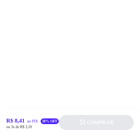
R$ 8,41
no PIX
38% OFF
COMPRAR
ou 3x de R$ 3,10