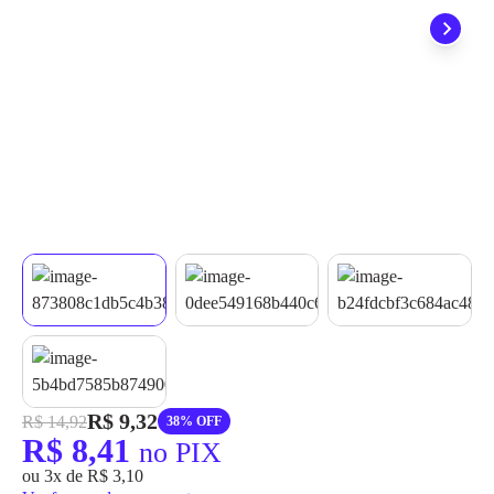
grátis em até 7 dias.
R$ 9,32
R$ 14,92
38% OFF
R$ 8,41
no PIX
ou 3x de R$ 3,10