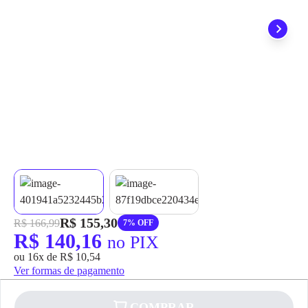
grátis em até 7 dias.
R$ 155,30
R$ 166,99
7% OFF
R$ 140,16
no PIX
ou 16x de R$ 10,54
Ver formas de pagamento
COMPRAR