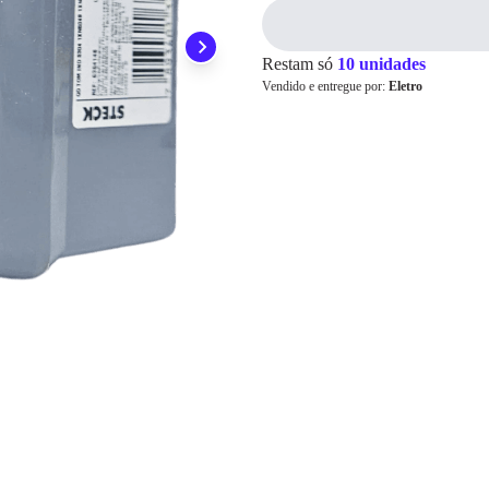
Pix
Restam só
10 unidades
Vendido e entregue por:
Eletro
Cartão de
Crédito