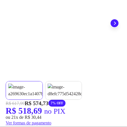
grátis em até 7 dias.
R$ 574,73
R$ 617,99
7% OFF
R$ 518,69
no PIX
ou 21x de R$ 30,44
Ver formas de pagamento