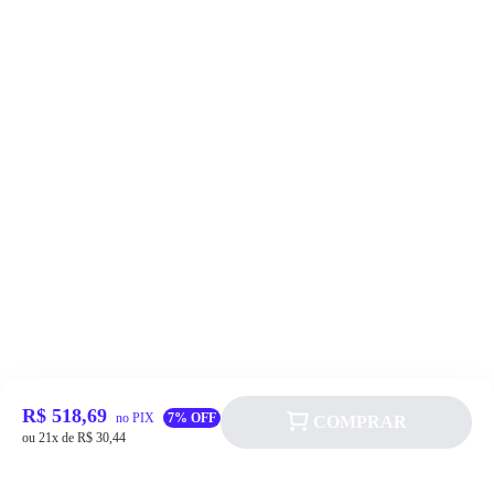
R$ 518,69
no PIX
7% OFF
COMPRAR
ou 21x de R$ 30,44