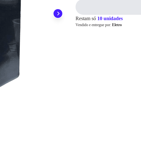
Pix
Restam só
10 unidades
Vendido e entregue por:
Eletro
Cartão de
Crédito