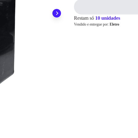
Pix
Restam só
10 unidades
Vendido e entregue por:
Eletro
Cartão de
Crédito