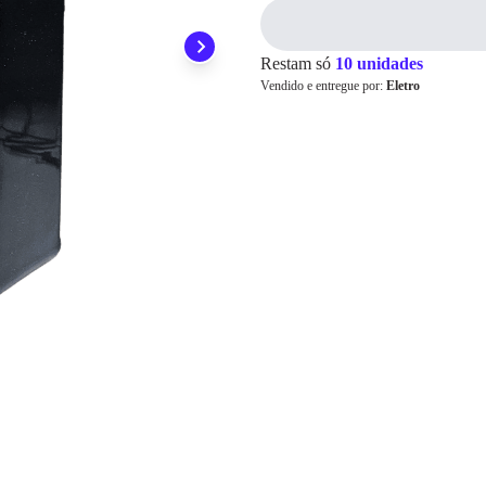
Pix
Restam só
10 unidades
Vendido e entregue por:
Eletro
Cartão de
Crédito