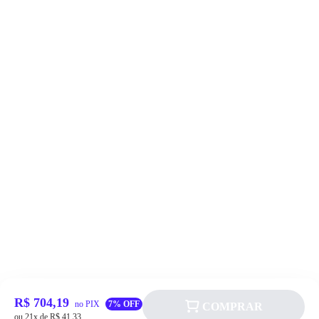
R$ 704,19
no PIX
7% OFF
COMPRAR
ou 21x de R$ 41,33