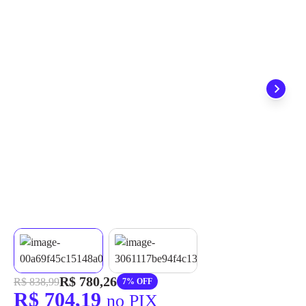
grátis em até 7 dias.
R$ 780,26
R$ 838,99
7% OFF
R$ 704,19
no PIX