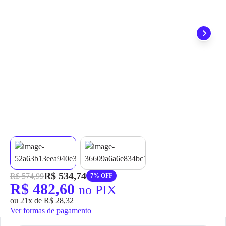
grátis em até 7 dias.
R$ 534,74
R$ 574,99
7% OFF
R$ 482,60
no PIX
ou 21x de R$ 28,32
Ver formas de pagamento