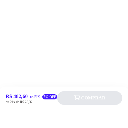
R$ 482,60
no PIX
7% OFF
COMPRAR
ou 21x de R$ 28,32