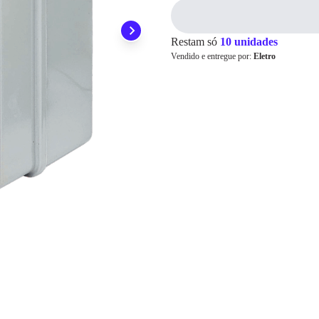
Pix
Restam só
10 unidades
Vendido e entregue por:
Eletro
Cartão de
Crédito