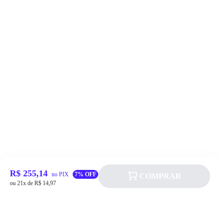
R$ 255,14
no PIX
7% OFF
COMPRAR
ou 21x de R$ 14,97