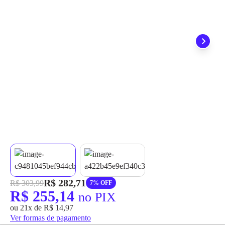
grátis em até 7 dias.
R$ 282,71
R$ 303,99
7% OFF
R$ 255,14
no PIX
ou 21x de R$ 14,97
Ver formas de pagamento