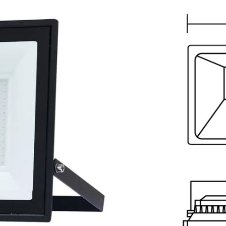
 Larg.)mm