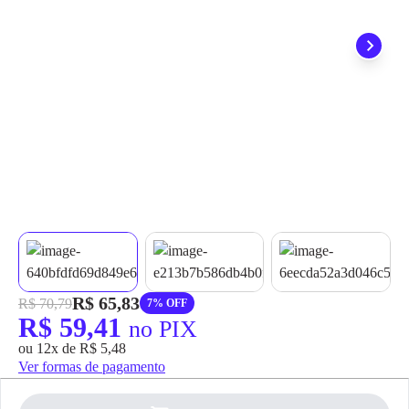
grátis em até 7 dias.
R$ 65,83
R$ 70,79
7% OFF
R$ 59,41
no PIX
ou 12x de R$ 5,48
Ver formas de pagamento