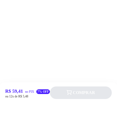
R$ 59,41
no PIX
7% OFF
COMPRAR
ou 12x de R$ 5,48