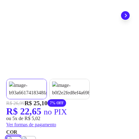
grátis em até 7 dias.
R$ 25,10
R$ 26,99
7% OFF
R$ 22,65
no PIX
ou 5x de R$ 5,02
Ver formas de pagamento
COR