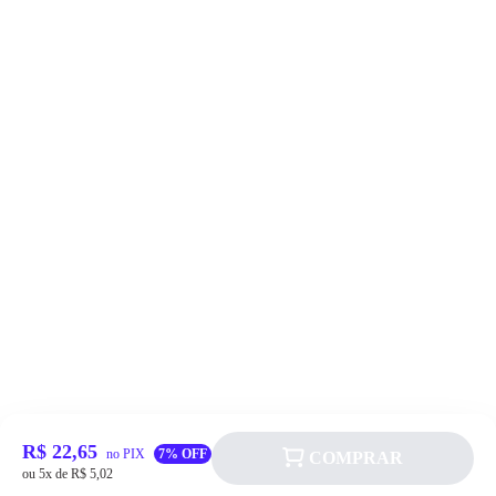
R$ 22,65
no PIX
7% OFF
COMPRAR
ou 5x de R$ 5,02