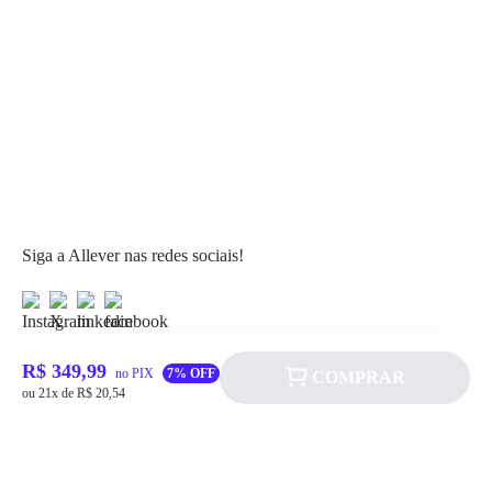
Siga a Allever nas redes sociais!
R$ 349,99
no PIX
7% OFF
COMPRAR
ou 21x de R$ 20,54
Atendimento
Fale Conosco