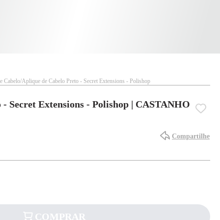
e Cabelo
Aplique de Cabelo Preto - Secret Extensions - Polishop
o - Secret Extensions - Polishop | CASTANHO
Compartilhe
COMPRAR