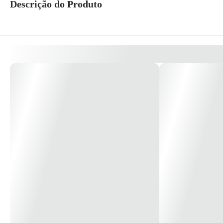
Descrição do Produto
Os pentes graduadores de altura Wahl são indispensáveis para que o profission
os cabelos proporcionando um corte rápido e suave, sem deformar ou escap