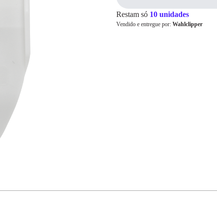
Restam só
10 unidades
Vendido e entregue por:
Wahlclipper