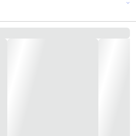
 segurança. Este pente é feito de plástico ultra resistente e desliza sobre