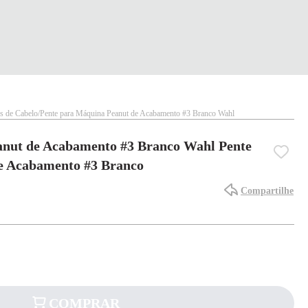
s de Cabelo
Pente para Máquina Peanut de Acabamento #3 Branco Wahl
anut de Acabamento #3 Branco Wahl Pente
e Acabamento #3 Branco
Compartilhe
COMPRAR