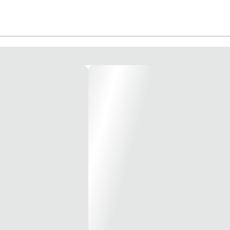
al consiga fazer estilos diferentes em seus clientes com praticidade, facilidade e
ar da máquina de corte durante o uso.