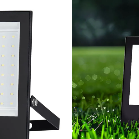
arg.)