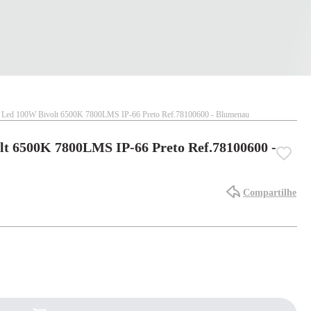
r Led 100W Bivolt 6500K 7800LMS IP-66 Preto Ref.78100600 - Blumenau
lt 6500K 7800LMS IP-66 Preto Ref.78100600 -
Compartilhe